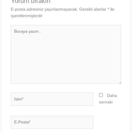
Yorum bırakın
E-posta adresiniz yayınlanmayacak.
Gerekli alanlar
*
ile
işaretlenmişlerdir
Buraya
yazın..
İsim*
Daha
sonraki
E-
Posta*