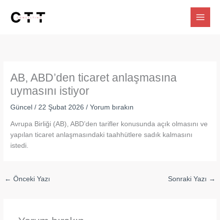
İçeriğe
atla
AB, ABD’den ticaret anlaşmasına
uymasını istiyor
Güncel
/
22 Şubat 2026
/
Yorum bırakın
Avrupa Birliği (AB), ABD’den tarifler konusunda açık olmasını ve
yapılan ticaret anlaşmasındaki taahhütlere sadık kalmasını
istedi.
←
Önceki Yazı
Sonraki Yazı
→