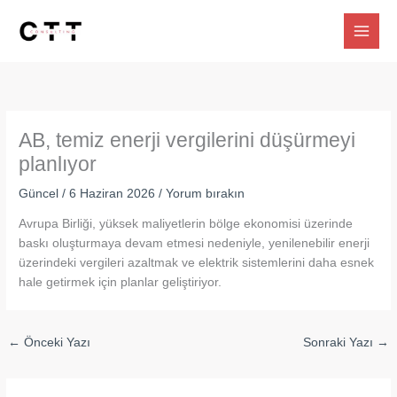
İçeriğe
atla
AB, temiz enerji vergilerini düşürmeyi
planlıyor
Güncel
/
6 Haziran 2026
/
Yorum bırakın
Avrupa Birliği, yüksek maliyetlerin bölge ekonomisi üzerinde
baskı oluşturmaya devam etmesi nedeniyle, yenilenebilir enerji
üzerindeki vergileri azaltmak ve elektrik sistemlerini daha esnek
hale getirmek için planlar geliştiriyor.
←
Önceki Yazı
Sonraki Yazı
→