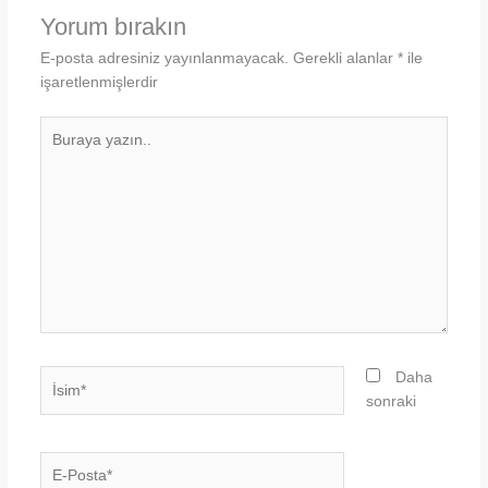
Yorum bırakın
E-posta adresiniz yayınlanmayacak.
Gerekli alanlar
*
ile
işaretlenmişlerdir
Buraya
yazın..
İsim*
Daha
sonraki
E-
Posta*