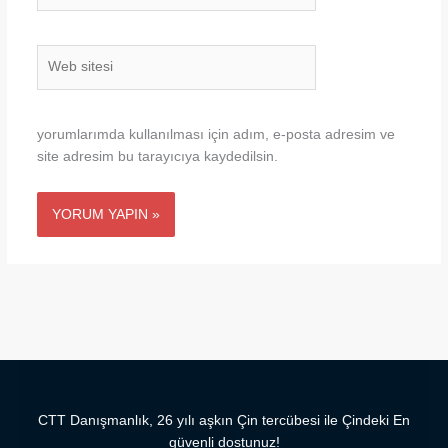
Web
sitesi
yorumlarımda kullanılması için adım, e-posta adresim ve
site adresim bu tarayıcıya kaydedilsin.
CTT Danışmanlık, 26 yılı aşkın Çin tercübesi ile Çindeki En
güvenli dostunuz!