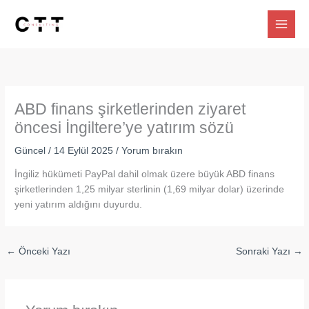
İçeriğe
atla
ABD finans şirketlerinden ziyaret
öncesi İngiltere’ye yatırım sözü
Güncel
/
14 Eylül 2025
/
Yorum bırakın
İngiliz hükümeti PayPal dahil olmak üzere büyük ABD finans
şirketlerinden 1,25 milyar sterlinin (1,69 milyar dolar) üzerinde
yeni yatırım aldığını duyurdu.
←
Önceki Yazı
Sonraki Yazı
→