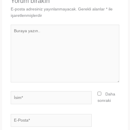
Yorum bırakın
E-posta adresiniz yayınlanmayacak.
Gerekli alanlar
*
ile
işaretlenmişlerdir
Buraya
yazın..
İsim*
Daha
sonraki
E-
Posta*