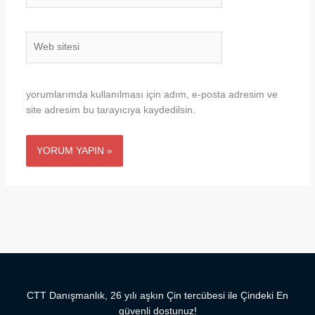
Web
sitesi
yorumlarımda kullanılması için adım, e-posta adresim ve
site adresim bu tarayıcıya kaydedilsin.
CTT Danışmanlık, 26 yılı aşkın Çin tercübesi ile Çindeki En
güvenli dostunuz!