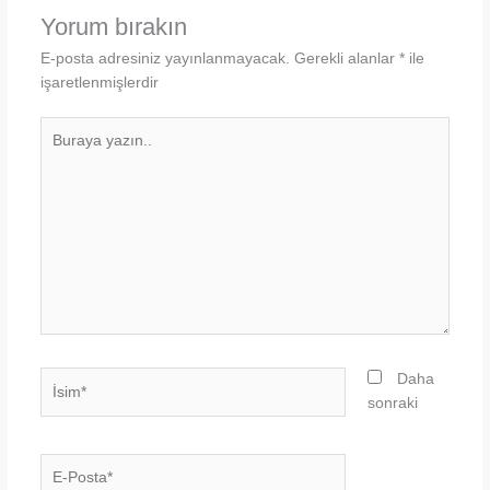
Yorum bırakın
E-posta adresiniz yayınlanmayacak.
Gerekli alanlar
*
ile
işaretlenmişlerdir
Buraya
yazın..
İsim*
Daha
sonraki
E-
Posta*