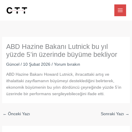
İçeriğe
atla
ABD Hazine Bakanı Lutnick bu yıl
yüzde 5’in üzerinde büyüme bekliyor
Güncel
/
10 Şubat 2026
/
Yorum bırakın
ABD Hazine Bakanı Howard Lutnick, ihracattaki artış ve
ithalattaki zayıflamanın büyümeyi desteklediğini belirterek,
ekonomik büyümenin bu yılın dördüncü çeyreğinde yüzde 5’in
üzerinde bir performans sergileyebileceğini ifade etti.
←
Önceki Yazı
Sonraki Yazı
→