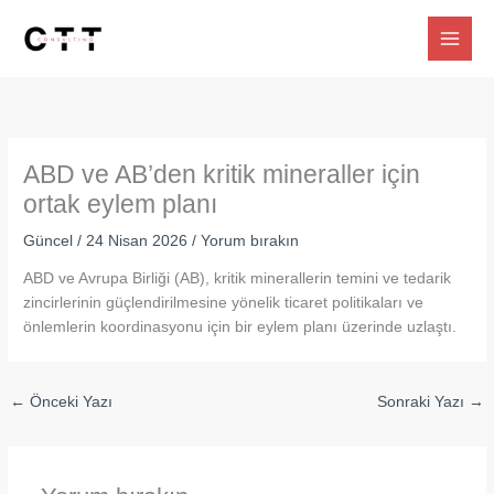
İçeriğe
atla
ABD ve AB’den kritik mineraller için
ortak eylem planı
Güncel
/
24 Nisan 2026
/
Yorum bırakın
ABD ve Avrupa Birliği (AB), kritik minerallerin temini ve tedarik
zincirlerinin güçlendirilmesine yönelik ticaret politikaları ve
önlemlerin koordinasyonu için bir eylem planı üzerinde uzlaştı.
←
Önceki Yazı
Sonraki Yazı
→