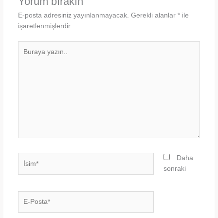
Yorum bırakın
E-posta adresiniz yayınlanmayacak.
Gerekli alanlar
*
ile
işaretlenmişlerdir
Buraya
yazın..
İsim*
Daha
sonraki
E-
Posta*