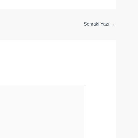
Sonraki Yazı
→