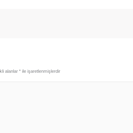
li alanlar
*
ile işaretlenmişlerdir