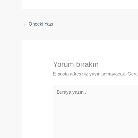
←
Önceki Yazı
Yorum bırakın
E-posta adresiniz yayınlanmayacak.
Gerek
Buraya
yazın..