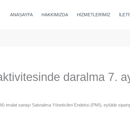
ANASAYFA
HAKKIMIZDA
HİZMETLERİMİZ
İLET
ktivitesinde daralma 7. 
 imalat sanayi Satınalma Yöneticileri Endeksi (PMI), eylülde sipariş