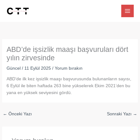
İçeriğe
atla
ABD’de işsizlik maaşı başvuruları dört
yılın zirvesinde
Güncel
/
11 Eylül 2025
/
Yorum bırakın
ABD’de ilk kez işsizlik maaşı başvurusunda bulunanların sayısı,
6 Eylül ile biten haftada 263 bine yükselerek Ekim 2021’den bu
yana en yüksek seviyesini gördü.
←
Önceki Yazı
Sonraki Yazı
→