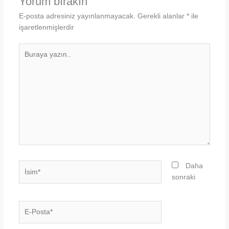
Yorum bırakın
E-posta adresiniz yayınlanmayacak.
Gerekli alanlar
*
ile
işaretlenmişlerdir
Buraya
yazın..
İsim*
Daha
sonraki
E-
Posta*