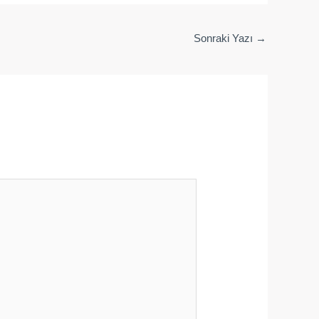
Sonraki Yazı
→