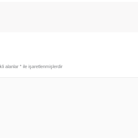
li alanlar
*
ile işaretlenmişlerdir