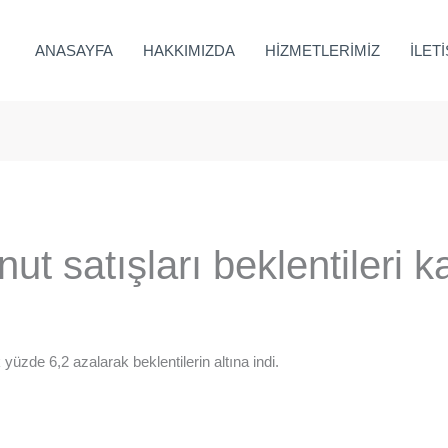
ANASAYFA
HAKKIMIZDA
HİZMETLERİMİZ
İLET
ut satışları beklentileri 
yüzde 6,2 azalarak beklentilerin altına indi.