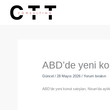
İçeriğe
atla
ABD’de yeni kon
Güncel
/
28 Mayıs 2026
/
Yorum bırakın
ABD’de yeni konut satışları, Nisan’da aylık 