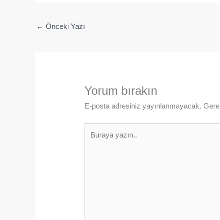
←
Önceki Yazı
Yorum bırakın
E-posta adresiniz yayınlanmayacak.
Gerek
Buraya
yazın..