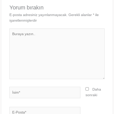
Yorum bırakın
E-posta adresiniz yayınlanmayacak.
Gerekli alanlar
*
ile
işaretlenmişlerdir
Buraya
yazın..
İsim*
Daha
sonraki
E-