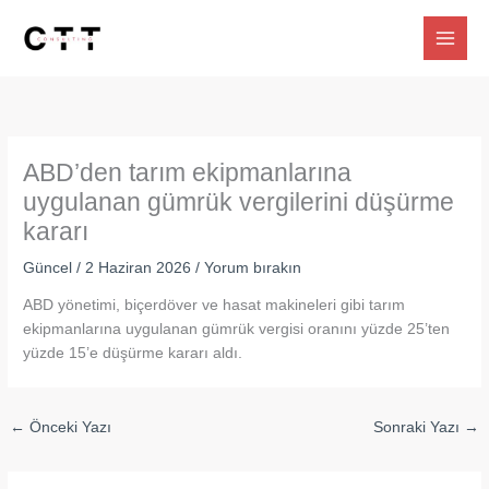
İçeriğe
atla
ABD’den tarım ekipmanlarına
uygulanan gümrük vergilerini düşürme
kararı
Güncel
/
2 Haziran 2026
/
Yorum bırakın
ABD yönetimi, biçerdöver ve hasat makineleri gibi tarım
ekipmanlarına uygulanan gümrük vergisi oranını yüzde 25’ten
yüzde 15’e düşürme kararı aldı.
←
Önceki Yazı
Sonraki Yazı
→