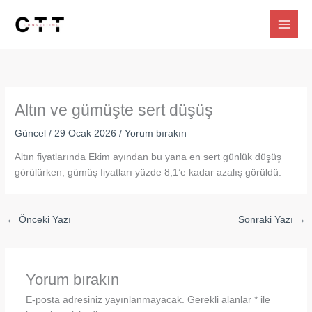
İçeriğe
atla
Altın ve gümüşte sert düşüş
Güncel
/
29 Ocak 2026
/
Yorum bırakın
Altın fiyatlarında Ekim ayından bu yana en sert günlük düşüş
görülürken, gümüş fiyatları yüzde 8,1’e kadar azalış görüldü.
←
Önceki Yazı
Sonraki Yazı
→
Yorum bırakın
E-posta adresiniz yayınlanmayacak.
Gerekli alanlar
*
ile