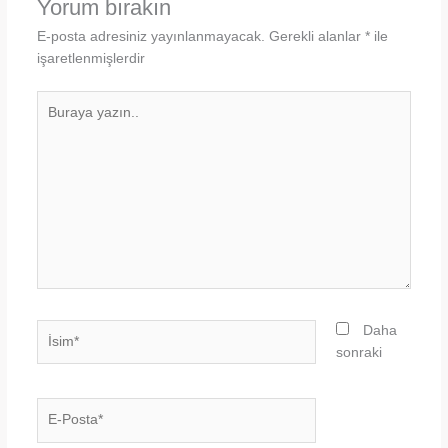
Yorum bırakın
E-posta adresiniz yayınlanmayacak.
Gerekli alanlar
*
ile
işaretlenmişlerdir
Buraya
yazın..
İsim*
Daha
sonraki
E-
Posta*