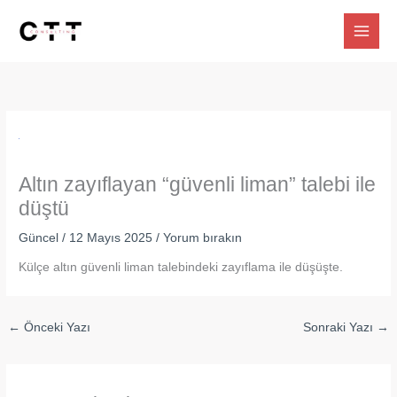
İçeriğe
atla
Altın zayıflayan “güvenli liman” talebi ile
düştü
Güncel
/
12 Mayıs 2025
/
Yorum bırakın
Külçe altın güvenli liman talebindeki zayıflama ile düşüşte.
←
Önceki Yazı
Sonraki Yazı
→