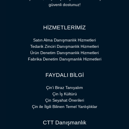
güvenli dostunuz!
HİZMETLERİMİZ
Satın Alma Danışmanlık Hizmetleri
Tedarik Zinciri Danışmanlık Hizmetleri
Ürün Denetim Danışmanlık Hizmetleri
Fabrika Denetim Danışmanlık Hizmetleri
FAYDALI BİLGİ
Çin’i Biraz Tanıyalım
Çin İş Kültürü
Çin Seyahat Önerileri
Çin ile İlgili Bilinen Temel Yanlışlıklar
CTT Danışmanlık