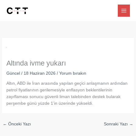
İçeriğe
atla
Altında ivme yukarı
Güncel
/
18 Haziran 2026
/
Yorum bırakın
Altın, ABD ile İran arasında yapılan geçici anlaşmanın ardından
petrol fiyatlarının gerilemesiyle enflasyon beklentilerinin
zayıflaması sonucu güvenli liman talebinden destek bularak
perşembe günü yüzde 1’in üzerinde yükseldi.
←
Önceki Yazı
Sonraki Yazı
→