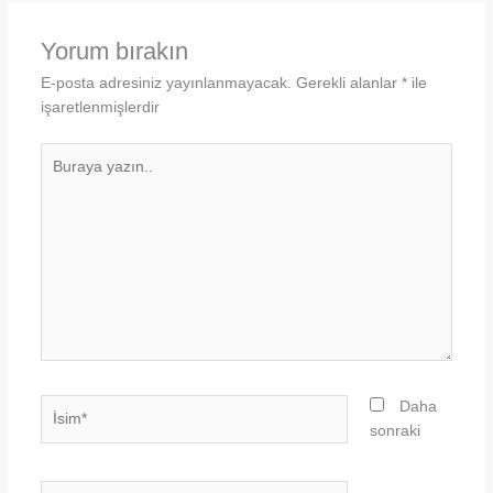
Yorum bırakın
E-posta adresiniz yayınlanmayacak.
Gerekli alanlar
*
ile
işaretlenmişlerdir
Buraya
yazın..
İsim*
Daha
sonraki
E-