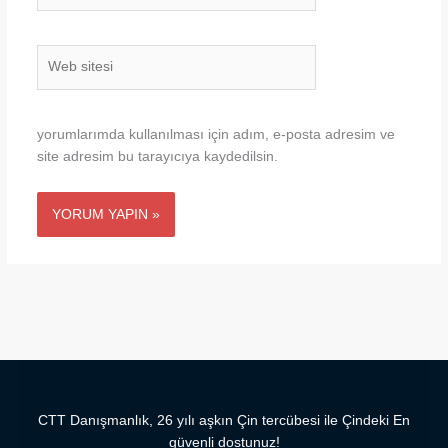
Web
sitesi
yorumlarımda kullanılması için adım, e-posta adresim ve
site adresim bu tarayıcıya kaydedilsin.
CTT Danışmanlık, 26 yılı aşkın Çin tercübesi ile Çindeki En
güvenli dostunuz!