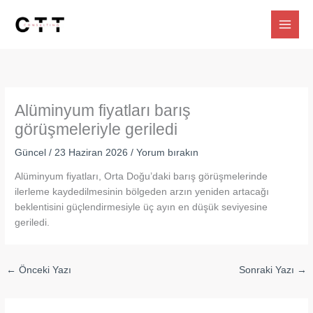
İçeriğe
atla
Alüminyum fiyatları barış
görüşmeleriyle geriledi
Güncel
/
23 Haziran 2026
/
Yorum bırakın
Alüminyum fiyatları, Orta Doğu’daki barış görüşmelerinde
ilerleme kaydedilmesinin bölgeden arzın yeniden artacağı
beklentisini güçlendirmesiyle üç ayın en düşük seviyesine
geriledi.
←
Önceki Yazı
Sonraki Yazı
→