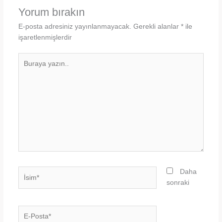
Yorum bırakın
E-posta adresiniz yayınlanmayacak.
Gerekli alanlar
*
ile
işaretlenmişlerdir
Buraya
yazın..
İsim*
Daha
sonraki
E-
Posta*