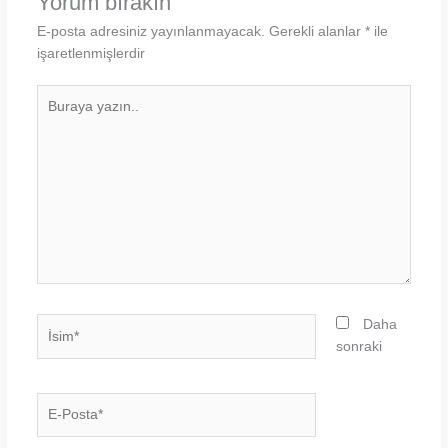
Yorum bırakın
E-posta adresiniz yayınlanmayacak.
Gerekli alanlar
*
ile
işaretlenmişlerdir
Buraya
yazın..
İsim*
Daha
sonraki
E-
Posta*