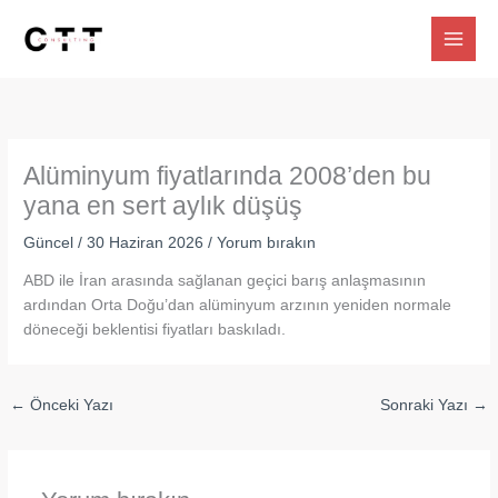
İçeriğe
atla
Alüminyum fiyatlarında 2008’den bu
yana en sert aylık düşüş
Güncel
/
30 Haziran 2026
/
Yorum bırakın
ABD ile İran arasında sağlanan geçici barış anlaşmasının
ardından Orta Doğu’dan alüminyum arzının yeniden normale
döneceği beklentisi fiyatları baskıladı.
←
Önceki Yazı
Sonraki Yazı
→