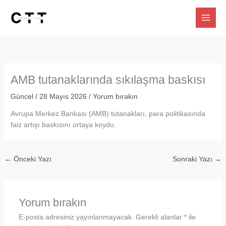
İçeriğe
atla
AMB tutanaklarında sıkılaşma baskısı
Güncel
/
28 Mayıs 2026
/
Yorum bırakın
Avrupa Merkez Bankası (AMB) tutanakları, para politikasında
faiz artışı baskısını ortaya koydu.
←
Önceki Yazı
Sonraki Yazı
→
Yorum bırakın
E-posta adresiniz yayınlanmayacak.
Gerekli alanlar
*
ile