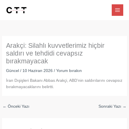
İçeriğe
atla
Arakçi: Silahlı kuvvetlerimiz hiçbir
saldırı ve tehdidi cevapsız
bırakmayacak
Güncel
/
10 Haziran 2026
/
Yorum bırakın
İran Dışişleri Bakanı Abbas Arakçi, ABD’nin saldırılarını cevapsız
bırakmayacaklarını belirtti.
←
Önceki Yazı
Sonraki Yazı
→