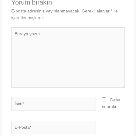
Yorum bırakın
E-posta adresiniz yayınlanmayacak.
Gerekli alanlar
*
ile
işaretlenmişlerdir
Buraya
yazın..
İsim*
Daha
sonraki
E-
Posta*