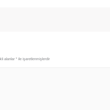
li alanlar
*
ile işaretlenmişlerdir