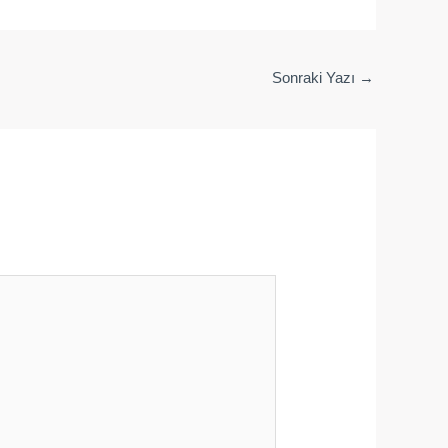
Sonraki Yazı
→