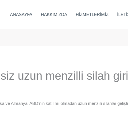
ANASAYFA
HAKKIMIZDA
HİZMETLERİMİZ
İLET
iz uzun menzilli silah gir
nsa ve Almanya, ABD’nin katılımı olmadan uzun menzilli silahlar gelişt