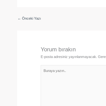
←
Önceki Yazı
Yorum bırakın
E-posta adresiniz yayınlanmayacak.
Gerek
Buraya
yazın..