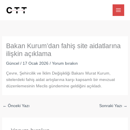
İçeriğe
atla
Bakan Kurum’dan fahiş site aidatlarına
ilişkin açıklama
Güncel
/
17 Ocak 2026
/
Yorum bırakın
Çevre, Şehircilik ve İklim Değişikliği Bakanı Murat Kurum,
sitelerdeki fahiş aidat artışlarına karşı kapsamlı bir mevzuat
düzenlemesinin Meclis gündemine geldiğini açıkladı.
←
Önceki Yazı
Sonraki Yazı
→