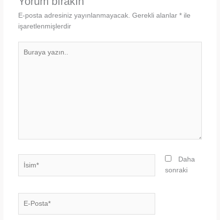
Yorum bırakın
E-posta adresiniz yayınlanmayacak.
Gerekli alanlar
*
ile
işaretlenmişlerdir
Buraya
yazın..
İsim*
Daha
sonraki
E-
Posta*