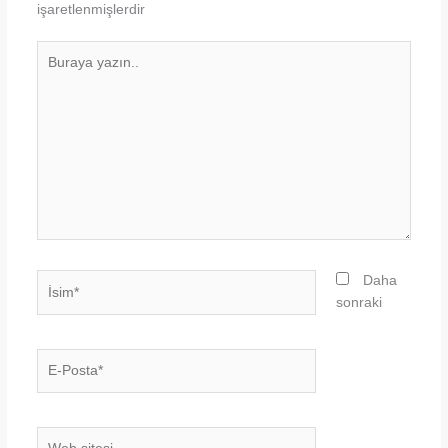
işaretlenmişlerdir
Buraya
yazın..
İsim*
Daha
sonraki
E-
Posta*
Web