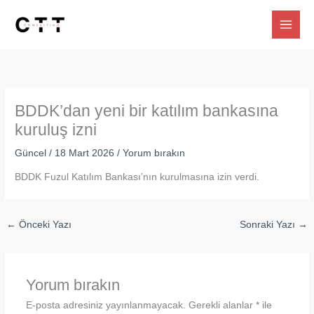
İçeriğe
atla
BDDK’dan yeni bir katılım bankasına
kuruluş izni
Güncel
/
18 Mart 2026
/
Yorum bırakın
BDDK Fuzul Katılım Bankası’nın kurulmasına izin verdi.
←
Önceki Yazı
Sonraki Yazı
→
Yorum bırakın
E-posta adresiniz yayınlanmayacak.
Gerekli alanlar
*
ile