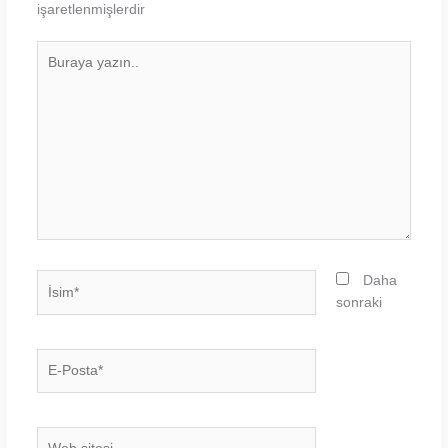
işaretlenmişlerdir
Buraya
yazın..
İsim*
Daha
sonraki
E-
Posta*
Web