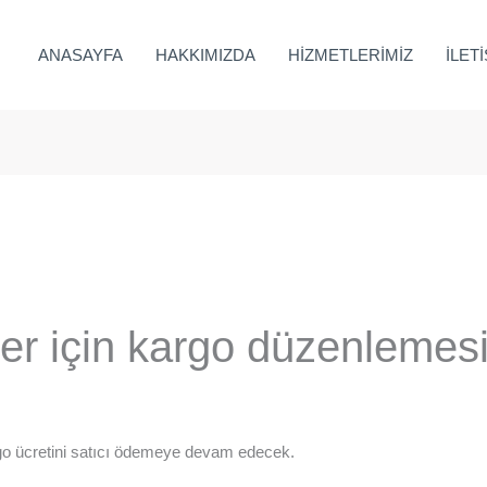
ANASAYFA
HAKKIMIZDA
HİZMETLERİMİZ
İLET
eler için kargo düzenlemes
rgo ücretini satıcı ödemeye devam edecek.