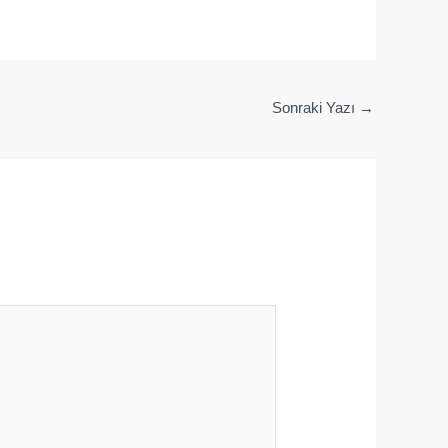
Sonraki Yazı
→