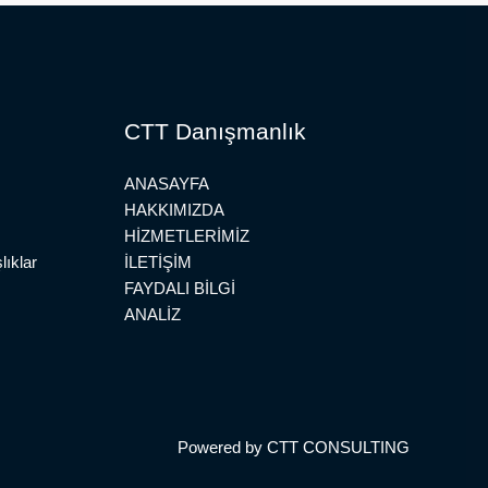
CTT Danışmanlık
ANASAYFA
HAKKIMIZDA
HİZMETLERİMİZ
lıklar
İLETİŞİM
FAYDALI BİLGİ
ANALİZ
Powered by CTT CONSULTING