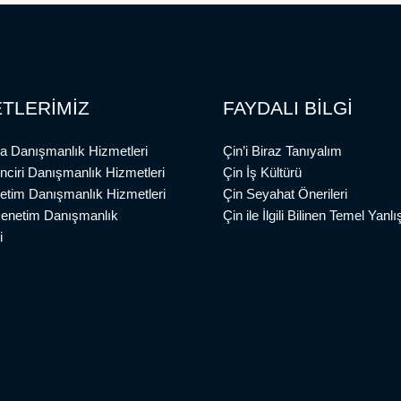
TLERİMİZ
FAYDALI BİLGİ
a Danışmanlık Hizmetleri
Çin’i Biraz Tanıyalım
inciri Danışmanlık Hizmetleri
Çin İş Kültürü
etim Danışmanlık Hizmetleri
Çin Seyahat Önerileri
Denetim Danışmanlık
Çin ile İlgili Bilinen Temel Yanlış
i