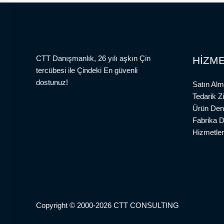
CTT Danışmanlık, 26 yılı aşkın Çin
HİZME
tercübesi ile Çindeki En güvenli
dostunuz!
Satın Alm
Tedarik Z
Ürün Den
Fabrika 
Hizmetler
Copyright © 2000-2026 CTT CONSULTING