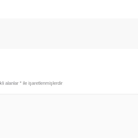
li alanlar
*
ile işaretlenmişlerdir