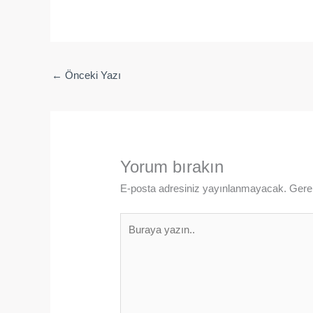
←
Önceki Yazı
Yorum bırakın
E-posta adresiniz yayınlanmayacak.
Gerek
Buraya
yazın..