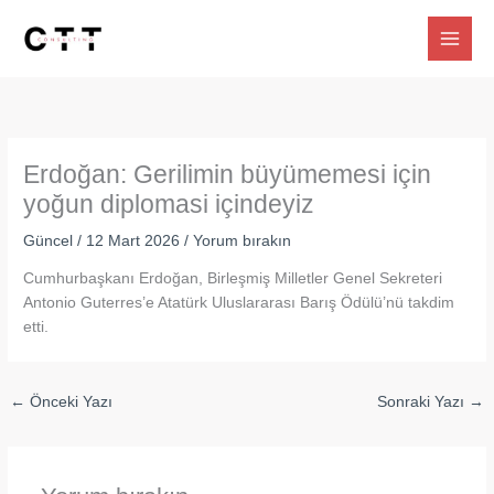
İçeriğe
atla
Erdoğan: Gerilimin büyümemesi için
yoğun diplomasi içindeyiz
Güncel
/
12 Mart 2026
/
Yorum bırakın
Cumhurbaşkanı Erdoğan, Birleşmiş Milletler Genel Sekreteri
Antonio Guterres’e Atatürk Uluslararası Barış Ödülü’nü takdim
etti.
←
Önceki Yazı
Sonraki Yazı
→