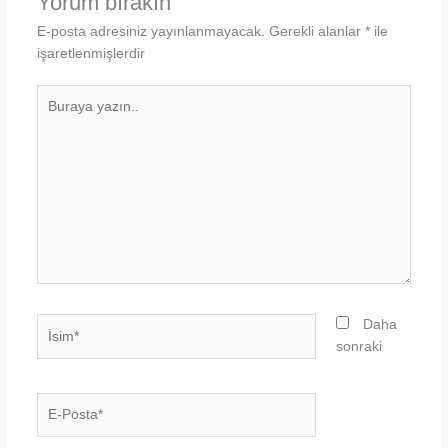
Yorum bırakın
E-posta adresiniz yayınlanmayacak.
Gerekli alanlar
*
ile
işaretlenmişlerdir
Buraya
yazın..
İsim*
Daha
sonraki
E-
Posta*