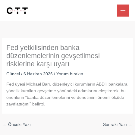
İçeriğe
atla
Fed yetkilisinden banka
düzenlemelerinin gevşetilmesi
risklerine karşı uyarı
Güncel
/
6 Haziran 2026
/
Yorum bırakın
Fed üyesi Michael Barr, düzenleyici kurumların ABD’li bankalara
yönelik kuralları gevşetme yönündeki adımlarını eleştirerek, bu
önerilerin “banka düzenlemelerini ve denetimini önemli ölçüde
zayıflattığını” belirtti.
←
Önceki Yazı
Sonraki Yazı
→