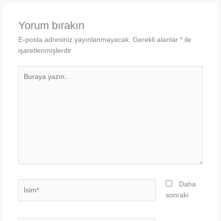
Yorum bırakın
E-posta adresiniz yayınlanmayacak.
Gerekli alanlar
*
ile
işaretlenmişlerdir
Buraya
yazın..
İsim*
Daha
sonraki