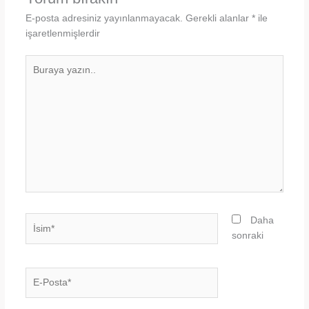
E-posta adresiniz yayınlanmayacak.
Gerekli alanlar
*
ile
işaretlenmişlerdir
Buraya
yazın..
İsim*
Daha
sonraki
E-
Posta*