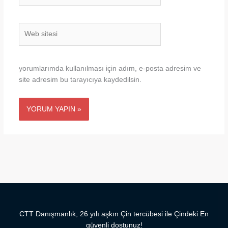
Web
sitesi
yorumlarımda kullanılması için adım, e-posta adresim ve
site adresim bu tarayıcıya kaydedilsin.
CTT Danışmanlık, 26 yılı aşkın Çin tercübesi ile Çindeki En
güvenli dostunuz!