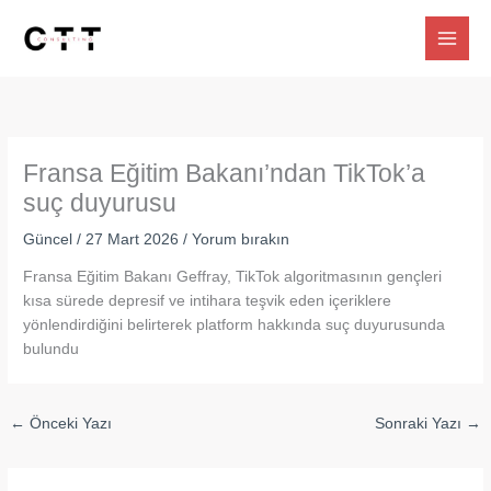
İçeriğe
atla
Fransa Eğitim Bakanı’ndan TikTok’a
suç duyurusu
Güncel
/
27 Mart 2026
/
Yorum bırakın
Fransa Eğitim Bakanı Geffray, TikTok algoritmasının gençleri
kısa sürede depresif ve intihara teşvik eden içeriklere
yönlendirdiğini belirterek platform hakkında suç duyurusunda
bulundu
←
Önceki Yazı
Sonraki Yazı
→