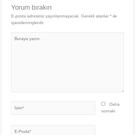
Yorum bırakın
E-posta adresiniz yayınlanmayacak.
Gerekli alanlar
*
ile
işaretlenmişlerdir
Buraya
yazın..
İsim*
Daha
sonraki
E-
Posta*