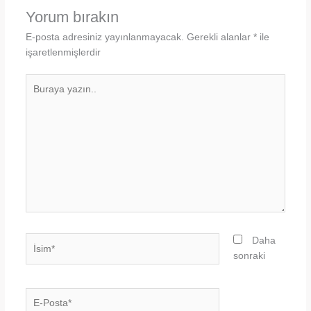
Yorum bırakın
E-posta adresiniz yayınlanmayacak.
Gerekli alanlar
*
ile
işaretlenmişlerdir
Buraya
yazın..
İsim*
Daha
sonraki
E-
Posta*