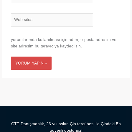
Web
sitesi
yorumlarımda kullanılması için adım, e-posta adresim ve
site adresim bu tarayıcıya kaydedilsin.
CTT Danışmanlık, 26 yılı aşkın Çin tercübesi ile Çindeki En
güvenli dostunuz!