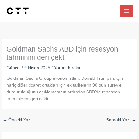
İçeriğe
atla
Goldman Sachs ABD için resesyon
tahminini geri çekti
Güncel
/
9 Nisan 2025
/
Yorum bırakın
Goldman Sachs Group ekonomistleri, Donald Trump’ın, Çin
hariç diğer ticaret ortakları için ek tarifelerin 90 gün süreyle
durdurulduğunu açıklamasının ardından ABD’de resesyon
tahminlerini geri çekti.
←
Önceki Yazı
Sonraki Yazı
→