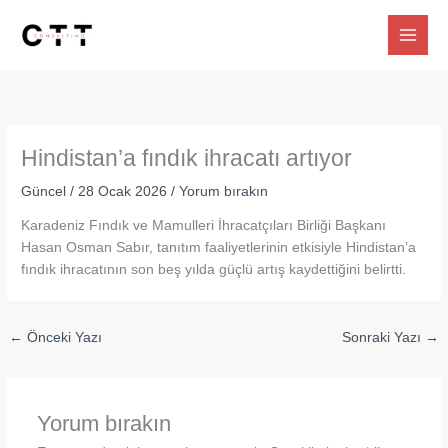
İçeriğe
atla
Hindistan’a fındık ihracatı artıyor
Güncel
/
28 Ocak 2026
/
Yorum bırakın
Karadeniz Fındık ve Mamulleri İhracatçıları Birliği Başkanı
Hasan Osman Sabır, tanıtım faaliyetlerinin etkisiyle Hindistan’a
fındık ihracatının son beş yılda güçlü artış kaydettiğini belirtti.
←
Önceki Yazı
Sonraki Yazı
→
Yorum bırakın