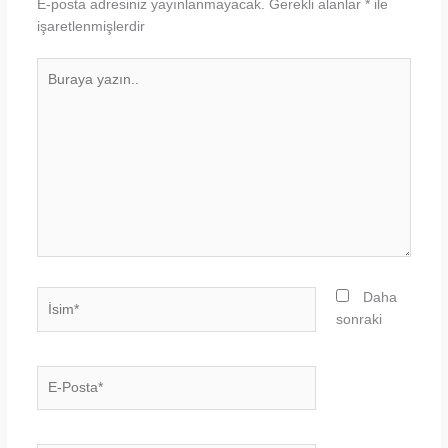
E-posta adresiniz yayınlanmayacak.
Gerekli alanlar
*
ile
işaretlenmişlerdir
Buraya
yazın..
İsim*
Daha
sonraki
E-
Posta*