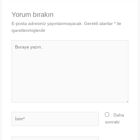
Yorum bırakın
E-posta adresiniz yayınlanmayacak.
Gerekli alanlar
*
ile
işaretlenmişlerdir
Buraya
yazın..
İsim*
Daha
sonraki
E-