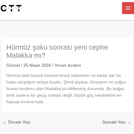
İçeriğe
atla
Hürmüz şoku sonrası yeni cephe
Malakka mı?
Güncel
/
25 Nisan 2026
/
Yorum bırakın
Hürmüz’deki kesinti küresel enerji sisteminin ne kadar dar bir
hatta sıkıştığını ortaya koydu. Şimdi piyasa, dünyanın en yoğun
ticaret koridoru olan Malakka’ya kilitlenmiş durumda. Bu boğaz
artık sadece bir geçiş noktası değil, büyük güç rekabetinin en
hassas kırılma hattı.
←
Önceki Yazı
Sonraki Yazı
→