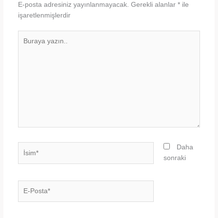
E-posta adresiniz yayınlanmayacak.
Gerekli alanlar
*
ile
işaretlenmişlerdir
Buraya
yazın..
İsim*
Daha
sonraki
E-
Posta*