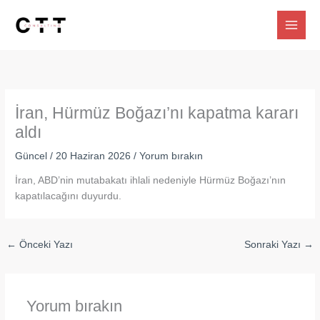
İçeriğe
atla
İran, Hürmüz Boğazı’nı kapatma kararı
aldı
Güncel
/
20 Haziran 2026
/
Yorum bırakın
İran, ABD’nin mutabakatı ihlali nedeniyle Hürmüz Boğazı’nın
kapatılacağını duyurdu.
←
Önceki Yazı
Sonraki Yazı
→
Yorum bırakın