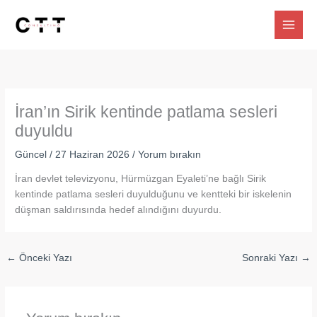
İçeriğe
atla
İran’ın Sirik kentinde patlama sesleri
duyuldu
Güncel
/
27 Haziran 2026
/
Yorum bırakın
İran devlet televizyonu, Hürmüzgan Eyaleti’ne bağlı Sirik
kentinde patlama sesleri duyulduğunu ve kentteki bir iskelenin
düşman saldırısında hedef alındığını duyurdu.
←
Önceki Yazı
Sonraki Yazı
→