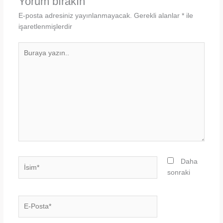
Yorum bırakın
E-posta adresiniz yayınlanmayacak.
Gerekli alanlar
*
ile
işaretlenmişlerdir
Buraya
yazın..
İsim*
Daha
sonraki
E-
Posta*