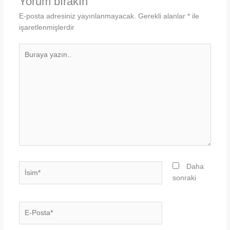
Yorum bırakın
E-posta adresiniz yayınlanmayacak.
Gerekli alanlar
*
ile
işaretlenmişlerdir
Buraya
yazın..
İsim*
Daha
sonraki
E-
Posta*