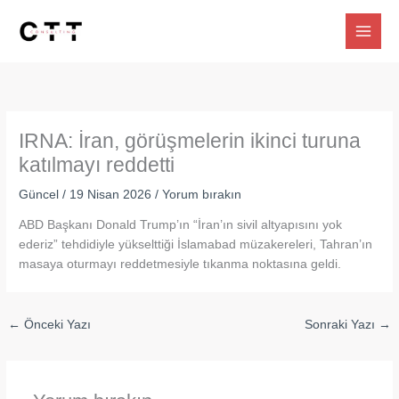
İçeriğe
atla
IRNA: İran, görüşmelerin ikinci turuna
katılmayı reddetti
Güncel
/
19 Nisan 2026
/
Yorum bırakın
ABD Başkanı Donald Trump’ın “İran’ın sivil altyapısını yok
ederiz” tehdidiyle yükselttiği İslamabad müzakereleri, Tahran’ın
masaya oturmayı reddetmesiyle tıkanma noktasına geldi.
←
Önceki Yazı
Sonraki Yazı
→