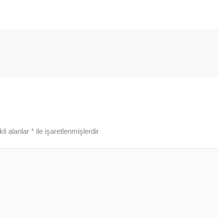
li alanlar
*
ile işaretlenmişlerdir