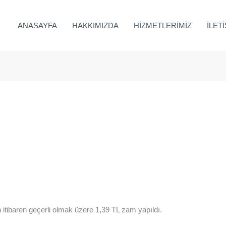
ANASAYFA
HAKKIMIZDA
HİZMETLERİMİZ
İLET
n itibaren geçerli olmak üzere 1,39 TL zam yapıldı.