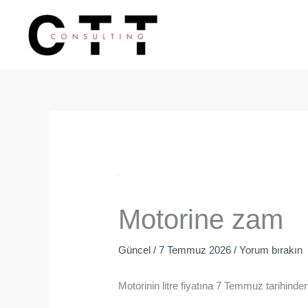
İçeriğe
atla
Motorine zam
Güncel
/
7 Temmuz 2026
/
Yorum bırakın
Motorinin litre fiyatına 7 Temmuz tarihinde