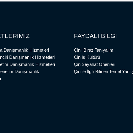
TLERİMİZ
FAYDALI BİLGİ
a Danışmanlık Hizmetleri
Çin’i Biraz Tanıyalım
inciri Danışmanlık Hizmetleri
Çin İş Kültürü
etim Danışmanlık Hizmetleri
Çin Seyahat Önerileri
Denetim Danışmanlık
Çin ile İlgili Bilinen Temel Yanlış
i