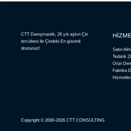
CTT Danışmanlık, 26 yılı aşkın Çin
HİZME
tercübesi ile Çindeki En güvenli
dostunuz!
Satın Alm
Tedarik Z
Ürün Den
Fabrika 
Hizmetler
Copyright © 2000-2026 CTT CONSULTING