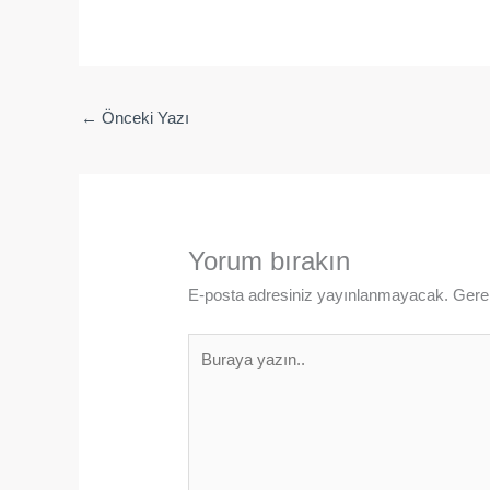
←
Önceki Yazı
Yorum bırakın
E-posta adresiniz yayınlanmayacak.
Gerek
Buraya
yazın..