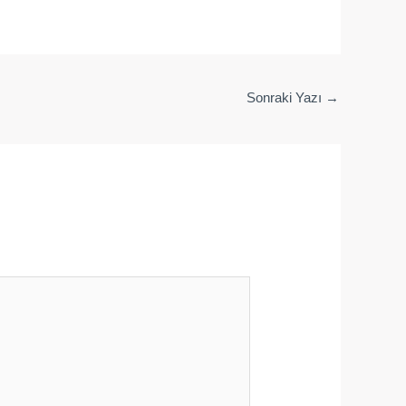
Sonraki Yazı
→