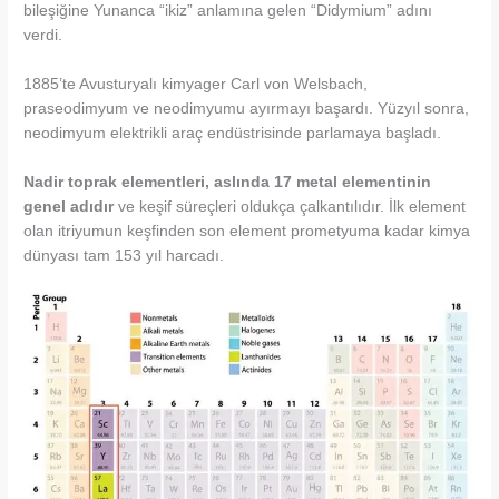
bileşiğine Yunanca “ikiz” anlamına gelen “Didymium” adını
verdi.
1885’te Avusturyalı kimyager Carl von Welsbach,
praseodimyum ve neodimyumu ayırmayı başardı. Yüzyıl sonra,
neodimyum elektrikli araç endüstrisinde parlamaya başladı.
Nadir toprak elementleri, aslında 17 metal elementinin
genel adıdır
ve keşif süreçleri oldukça çalkantılıdır. İlk element
olan itriyumun keşfinden son element prometyuma kadar kimya
dünyası tam 153 yıl harcadı.