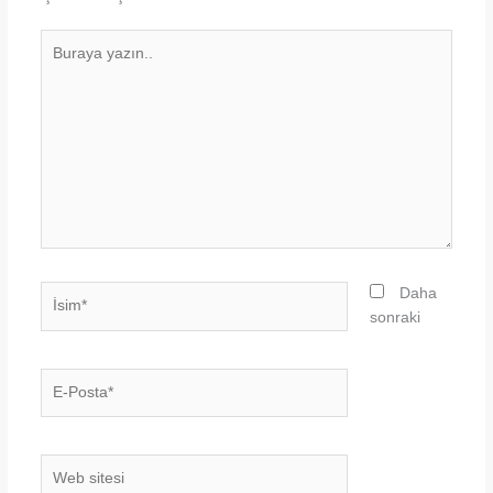
Buraya
yazın..
İsim*
Daha
sonraki
E-
Posta*
Web
sitesi