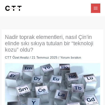
İçeriğe
atla
Nadir toprak elementleri, nasıl Çin’in
elinde sıkı sıkıya tutulan bir “teknoloji
kozu” oldu?
CTT Özel Analiz
/
21 Temmuz 2025
/
Yorum bırakın