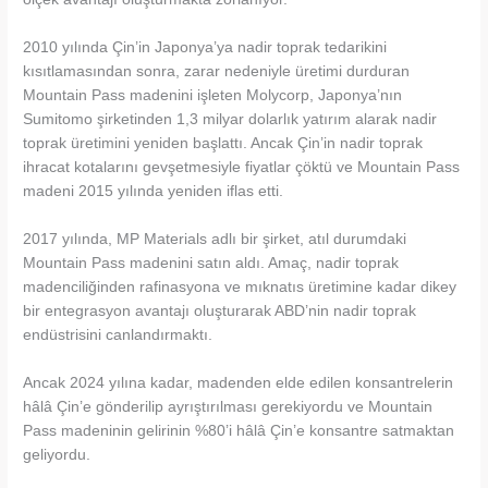
2010 yılında Çin’in Japonya’ya nadir toprak tedarikini
kısıtlamasından sonra, zarar nedeniyle üretimi durduran
Mountain Pass madenini işleten Molycorp, Japonya’nın
Sumitomo şirketinden 1,3 milyar dolarlık yatırım alarak nadir
toprak üretimini yeniden başlattı. Ancak Çin’in nadir toprak
ihracat kotalarını gevşetmesiyle fiyatlar çöktü ve Mountain Pass
madeni 2015 yılında yeniden iflas etti.
2017 yılında, MP Materials adlı bir şirket, atıl durumdaki
Mountain Pass madenini satın aldı. Amaç, nadir toprak
madenciliğinden rafinasyona ve mıknatıs üretimine kadar dikey
bir entegrasyon avantajı oluşturarak ABD’nin nadir toprak
endüstrisini canlandırmaktı.
Ancak 2024 yılına kadar, madenden elde edilen konsantrelerin
hâlâ Çin’e gönderilip ayrıştırılması gerekiyordu ve Mountain
Pass madeninin gelirinin %80’i hâlâ Çin’e konsantre satmaktan
geliyordu.