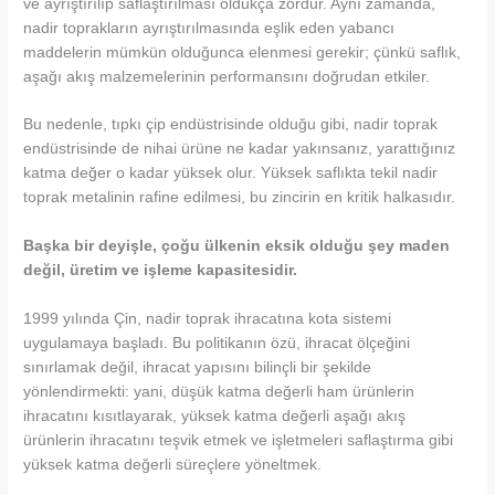
ve ayrıştırılıp saflaştırılması oldukça zordur. Aynı zamanda,
nadir toprakların ayrıştırılmasında eşlik eden yabancı
maddelerin mümkün olduğunca elenmesi gerekir; çünkü saflık,
aşağı akış malzemelerinin performansını doğrudan etkiler.
Bu nedenle, tıpkı çip endüstrisinde olduğu gibi, nadir toprak
endüstrisinde de nihai ürüne ne kadar yakınsanız, yarattığınız
katma değer o kadar yüksek olur. Yüksek saflıkta tekil nadir
toprak metalinin rafine edilmesi, bu zincirin en kritik halkasıdır.
Başka bir deyişle, çoğu ülkenin eksik olduğu şey maden
değil, üretim ve işleme kapasitesidir.
1999 yılında Çin, nadir toprak ihracatına kota sistemi
uygulamaya başladı. Bu politikanın özü, ihracat ölçeğini
sınırlamak değil, ihracat yapısını bilinçli bir şekilde
yönlendirmekti: yani, düşük katma değerli ham ürünlerin
ihracatını kısıtlayarak, yüksek katma değerli aşağı akış
ürünlerin ihracatını teşvik etmek ve işletmeleri saflaştırma gibi
yüksek katma değerli süreçlere yöneltmek.