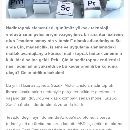
Nadir toprak elementleri, günümüz yüksek teknoloji
endüstrisinin gelişimi için vazgeçilmez bir anahtar malzeme
olup “modern sanayinin vitamini” olarak adlandırılıyor. Şu
anda Çin, madencilik, işleme ve uygulama alanlarındaki
mutlak avantajlarıyla küresel nadir toprak tedarik zincirinin
kilit lideri haline geldi. Peki, Çin’in nadir toprak endüstrisi
nasıl adım adım yükseldi ve bu kadar önemli bir konuma
ulaştı? Gelin birlikte bakalım!
Bu yılın Haziran ayında, Suzuki Motor aniden, nadir toprak
ihracat kısıtlamaları nedeniyle parça tedarikinde gecikmeler
yaşandığını duyurdu ve klasik kompakt sedan modeli Suzuki
Swift’in üretimi durdurulmak zorunda kaldı.
Tesadüf değil, aynı dönemde Avrupa’daki otomotiv parça
tedarikçileri de üretim hatlarını kapattı, ABD’li şirketler de alarma