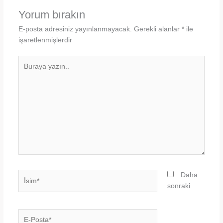
Yorum bırakın
E-posta adresiniz yayınlanmayacak.
Gerekli alanlar
*
ile
işaretlenmişlerdir
Buraya
yazın..
İsim*
Daha
sonraki
E-