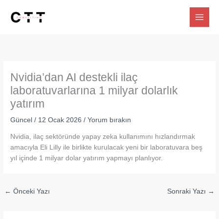
İçeriğe
atla
Nvidia’dan AI destekli ilaç
laboratuvarlarına 1 milyar dolarlık
yatırım
Güncel
/
12 Ocak 2026
/
Yorum bırakın
Nvidia, ilaç sektöründe yapay zeka kullanımını hızlandırmak
amacıyla Eli Lilly ile birlikte kurulacak yeni bir laboratuvara beş
yıl içinde 1 milyar dolar yatırım yapmayı planlıyor.
←
Önceki Yazı
Sonraki Yazı
→