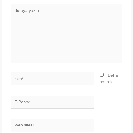
Buraya
yazın..
İsim*
Daha
sonraki
E-
Posta*
Web
sitesi