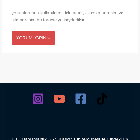
yorumlarımda kullanılması için adım, e-posta adresim ve
site adresim bu tarayıcıya kaydedilsin.
CTT Danışmanlık, 26 yılı aşkın Çin tercübesi ile Çindeki En