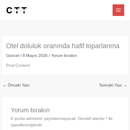
İçeriğe
atla
Otel doluluk oranında hafif toparlanma
Güncel
/
8 Mayıs 2026
/
Yorum bırakın
Post Content
←
Önceki Yazı
Sonraki Yazı
→
Yorum bırakın
E-posta adresiniz yayınlanmayacak.
Gerekli alanlar
*
ile
işaretlenmişlerdir