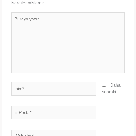
işaretlenmişlerdir
Buraya
yazın..
İsim*
Daha
sonraki
E-
Posta*
Web