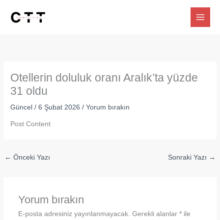
İçeriğe
atla
Otellerin doluluk oranı Aralık’ta yüzde
31 oldu
Güncel
/
6 Şubat 2026
/
Yorum bırakın
Post Content
←
Önceki Yazı
Sonraki Yazı
→
Yorum bırakın
E-posta adresiniz yayınlanmayacak.
Gerekli alanlar
*
ile