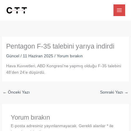
İçeriğe
atla
Pentagon F-35 talebini yarıya indirdi
Güncel
/
11 Haziran 2025
/
Yorum bırakın
Hava Kuvvetleri, ABD Kongresi’ne yapmış olduğu F-35 talebini
48’den 24’e düşürdü.
←
Önceki Yazı
Sonraki Yazı
→
Yorum bırakın
E-posta adresiniz yayınlanmayacak.
Gerekli alanlar
*
ile