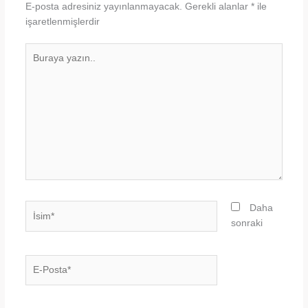
E-posta adresiniz yayınlanmayacak.
Gerekli alanlar
*
ile
işaretlenmişlerdir
Buraya
yazın..
İsim*
Daha
sonraki
E-
Posta*