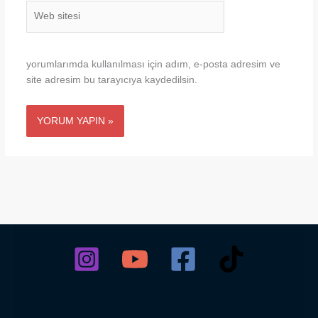
Web
sitesi
yorumlarımda kullanılması için adım, e-posta adresim ve
site adresim bu tarayıcıya kaydedilsin.