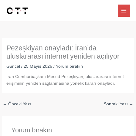
İçeriğe
atla
Pezeşkiyan onayladı: İran’da
uluslararası internet yeniden açılıyor
Güncel
/
25 Mayıs 2026
/
Yorum bırakın
İran Cumhurbaşkanı Mesud Pezeşkiyan, uluslararası internet
erişiminin yeniden sağlanmasına yönelik kararı onayladı.
←
Önceki Yazı
Sonraki Yazı
→
Yorum bırakın