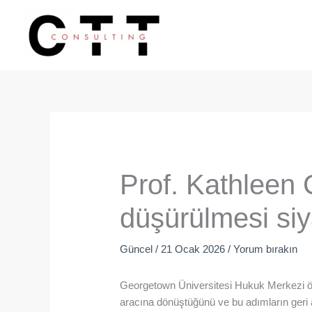
İçeriğe
atla
Prof. Kathleen 
düşürülmesi siy
Güncel
/
21 Ocak 2026
/
Yorum bırakın
Georgetown Üniversitesi Hukuk Merkezi öğr
aracına dönüştüğünü ve bu adımların geri a