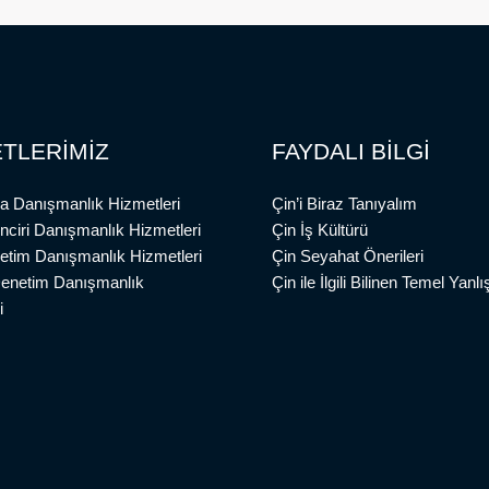
TLERİMİZ
FAYDALI BİLGİ
a Danışmanlık Hizmetleri
Çin’i Biraz Tanıyalım
inciri Danışmanlık Hizmetleri
Çin İş Kültürü
etim Danışmanlık Hizmetleri
Çin Seyahat Önerileri
Denetim Danışmanlık
Çin ile İlgili Bilinen Temel Yanlış
i