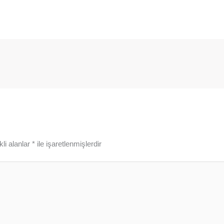
li alanlar
*
ile işaretlenmişlerdir