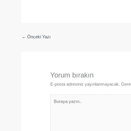
←
Önceki Yazı
Yorum bırakın
E-posta adresiniz yayınlanmayacak.
Gerek
Buraya
yazın..