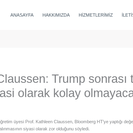
ANASAYFA
HAKKIMIZDA
HİZMETLERİMİZ
İLET
Claussen: Trump sonrası ta
asi olarak kolay olmayac
etim üyesi Prof. Kathleen Claussen, Bloomberg HT’ye yaptığı değerle
lınmasının siyasi olarak zor olduğunu söyledi.