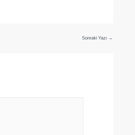
Sonraki Yazı
→