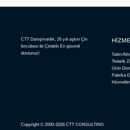
CTT Danışmanlık, 26 yılı aşkın Çin
HİZME
tercübesi ile Çindeki En güvenli
dostunuz!
Satın Alm
Tedarik Z
Ürün Den
Fabrika 
Hizmetler
Copyright © 2000-2026 CTT CONSULTING