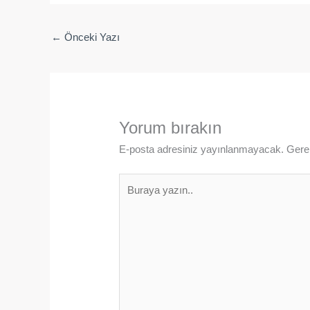
←
Önceki Yazı
Yorum bırakın
E-posta adresiniz yayınlanmayacak.
Gerek
Buraya
yazın..