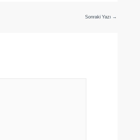
Sonraki Yazı
→