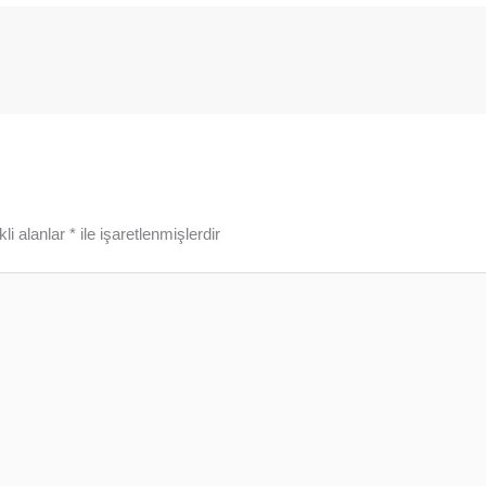
li alanlar
*
ile işaretlenmişlerdir