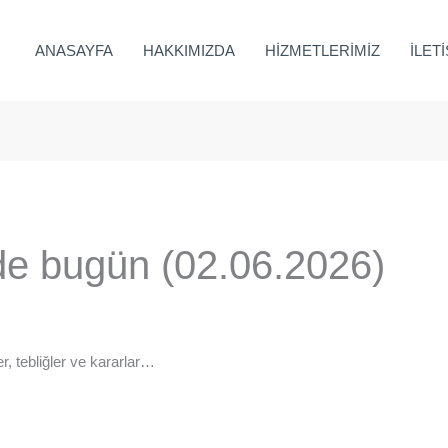
ANASAYFA
HAKKIMIZDA
HİZMETLERİMİZ
İLET
e bugün (02.06.2026)
, tebliğler ve kararlar…