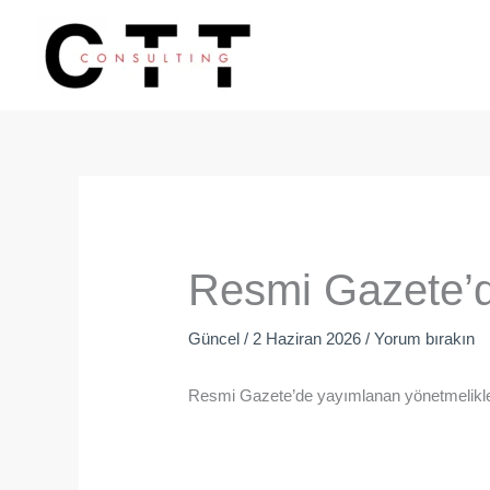
İçeriğe
atla
Resmi Gazete’d
Güncel
/
2 Haziran 2026
/
Yorum bırakın
Resmi Gazete’de yayımlanan yönetmelikler