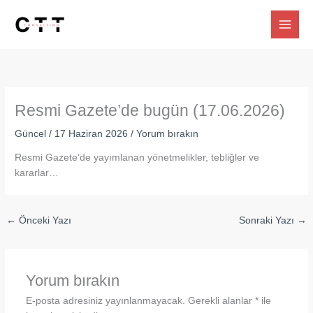
İçeriğe
atla
Resmi Gazete’de bugün (17.06.2026)
Güncel
/
17 Haziran 2026
/
Yorum bırakın
Resmi Gazete’de yayımlanan yönetmelikler, tebliğler ve
kararlar…
←
Önceki Yazı
Sonraki Yazı
→
Yorum bırakın
E-posta adresiniz yayınlanmayacak.
Gerekli alanlar
*
ile