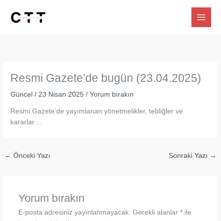
İçeriğe
atla
Resmi Gazete’de bugün (23.04.2025)
Güncel
/
23 Nisan 2025
/
Yorum bırakın
Resmi Gazete’de yayımlanan yönetmelikler, tebliğler ve
kararlar…
←
Önceki Yazı
Sonraki Yazı
→
Yorum bırakın
E-posta adresiniz yayınlanmayacak.
Gerekli alanlar
*
ile