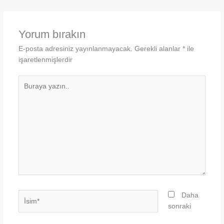
Yorum bırakın
E-posta adresiniz yayınlanmayacak.
Gerekli alanlar
*
ile
işaretlenmişlerdir
Buraya
yazın..
İsim*
Daha
sonraki