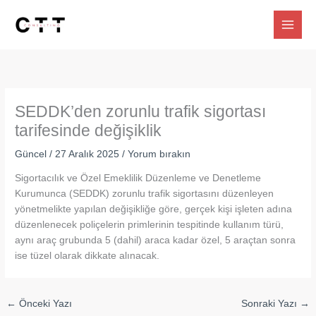
İçeriğe
atla
SEDDK’den zorunlu trafik sigortası
tarifesinde değişiklik
Güncel
/
27 Aralık 2025
/
Yorum bırakın
Sigortacılık ve Özel Emeklilik Düzenleme ve Denetleme
Kurumunca (SEDDK) zorunlu trafik sigortasını düzenleyen
yönetmelikte yapılan değişikliğe göre, gerçek kişi işleten adına
düzenlenecek poliçelerin primlerinin tespitinde kullanım türü,
aynı araç grubunda 5 (dahil) araca kadar özel, 5 araçtan sonra
ise tüzel olarak dikkate alınacak.
←
Önceki Yazı
Sonraki Yazı
→