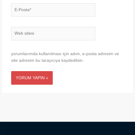
E-
Posta*
Web
sitesi
yorumlarımda kullanılması için adım, e-posta adresim ve
site adresim bu tarayıcıya kaydedilsin.