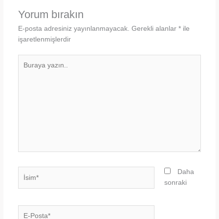
Yorum bırakın
E-posta adresiniz yayınlanmayacak.
Gerekli alanlar
*
ile
işaretlenmişlerdir
Buraya
yazın..
İsim*
Daha
sonraki
E-