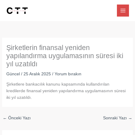
İçeriğe
atla
Şirketlerin finansal yeniden
yapılandırma uygulamasının süresi iki
yıl uzatıldı
Güncel
/
25 Aralık 2025
/
Yorum bırakın
Şirketlere bankacılık kanunu kapsamında kullandırılan
kredilerde finansal yeniden yapılandırma uygulamasının süresi
iki yıl uzatıldı.
←
Önceki Yazı
Sonraki Yazı
→