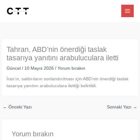
İçeriğe
atla
Tahran, ABD’nin önerdiği taslak
tasarıya yanıtını arabuluculara iletti
Güncel
/
10 Mayıs 2026
/
Yorum bırakın
İran’ın, saldırıların sonlandırılması için ABD’nin önerdiği taslak
tasarıya yanıtını arabuluculara ilettiği belirtildi.
←
Önceki Yazı
Sonraki Yazı
→
Yorum bırakın