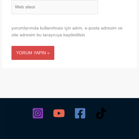
Web
sitesi
yorumlarımda kullanılması için adım, e-posta adresim ve
site adresim bu tarayıcıya kaydedilsin.