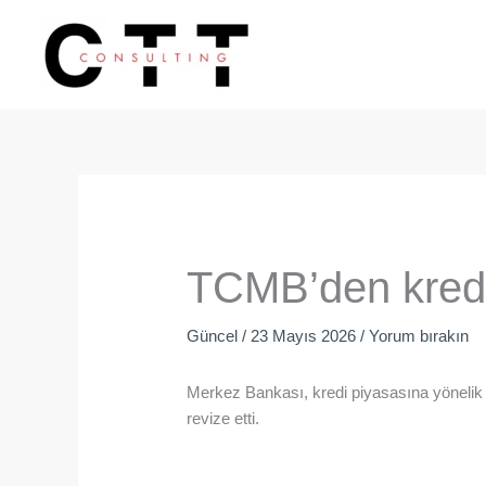
İçeriğe
atla
TCMB’den kredi
Güncel
/
23 Mayıs 2026
/
Yorum bırakın
Merkez Bankası, kredi piyasasına yönelik ma
revize etti.