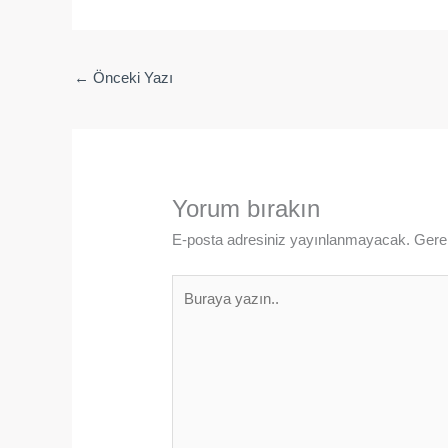
←
Önceki Yazı
Yorum bırakın
E-posta adresiniz yayınlanmayacak.
Gerek
Buraya
yazın..