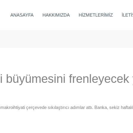
ANASAYFA
HAKKIMIZDA
HİZMETLERİMİZ
İLET
 büyümesini frenleyecek 
kroihtiyati çerçevede sıkılaştırıcı adımlar attı. Banka, sekiz haftalı