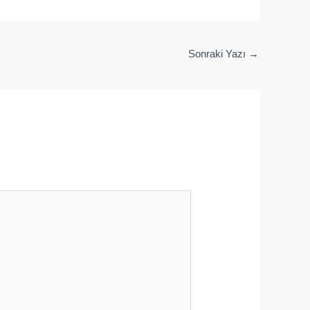
Sonraki Yazı
→