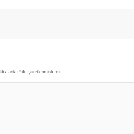
li alanlar
*
ile işaretlenmişlerdir