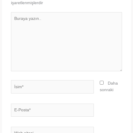
işaretlenmişlerdir
Buraya
yazın..
İsim*
Daha
sonraki
E-
Posta*
Web