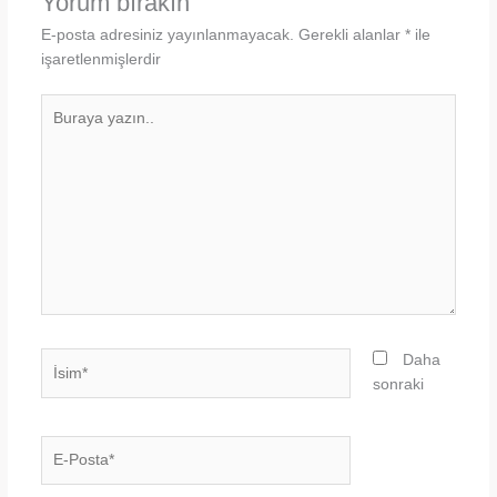
Yorum bırakın
E-posta adresiniz yayınlanmayacak.
Gerekli alanlar
*
ile
işaretlenmişlerdir
Buraya
yazın..
İsim*
Daha
sonraki
E-
Posta*