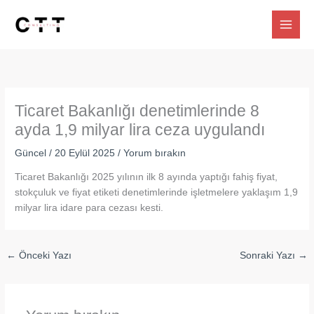
İçeriğe
atla
Ticaret Bakanlığı denetimlerinde 8
ayda 1,9 milyar lira ceza uygulandı
Güncel
/
20 Eylül 2025
/
Yorum bırakın
Ticaret Bakanlığı 2025 yılının ilk 8 ayında yaptığı fahiş fiyat,
stokçuluk ve fiyat etiketi denetimlerinde işletmelere yaklaşım 1,9
milyar lira idare para cezası kesti.
←
Önceki Yazı
Sonraki Yazı
→