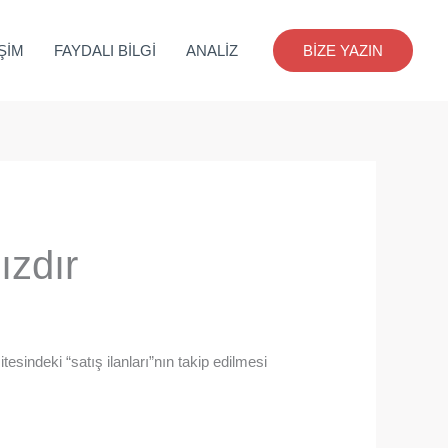
İŞİM
FAYDALI BİLGİ
ANALİZ
BİZE YAZIN
ızdır
indeki “satış ilanları”nın takip edilmesi