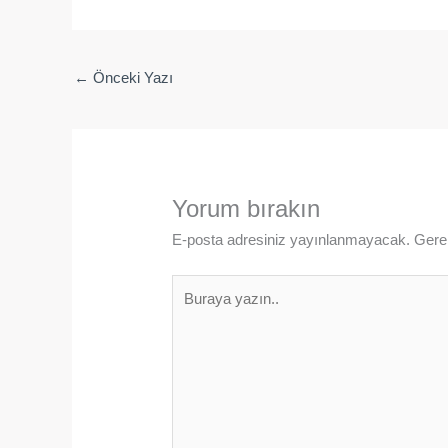
←
Önceki Yazı
Yorum bırakın
E-posta adresiniz yayınlanmayacak.
Gerek
Buraya
yazın..