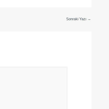
Sonraki Yazı
→