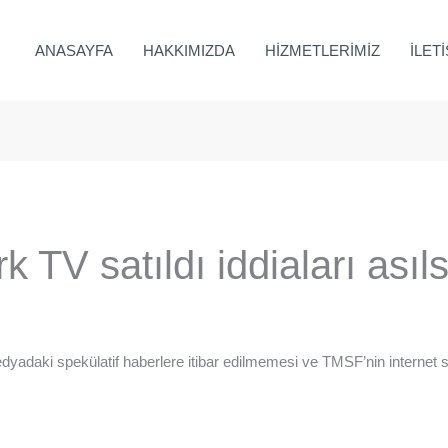
ANASAYFA
HAKKIMIZDA
HİZMETLERİMİZ
İLET
TV satıldı iddiaları asıls
aki spekülatif haberlere itibar edilmemesi ve TMSF’nin internet sites