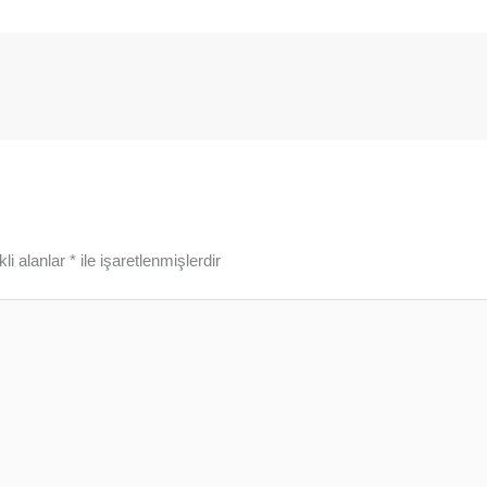
li alanlar
*
ile işaretlenmişlerdir