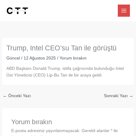
İçeriğe
atla
Trump, Intel CEO’su Tan ile görüştü
Güncel
/
12 Ağustos 2025
/
Yorum bırakın
ABD Başkanı Donald Trump, istifa çağrısında bulunduğu Intel
Üst Yöneticisi (CEO) Lip-Bu Tan ile bir araya geldi.
←
Önceki Yazı
Sonraki Yazı
→
Yorum bırakın
E-posta adresiniz yayınlanmayacak.
Gerekli alanlar
*
ile